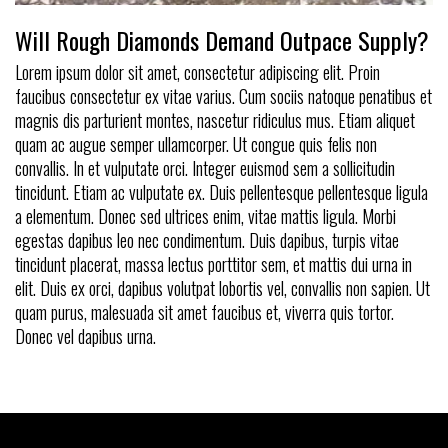
Will Rough Diamonds Demand Outpace Supply?
Lorem ipsum dolor sit amet, consectetur adipiscing elit. Proin
faucibus consectetur ex vitae varius. Cum sociis natoque penatibus et
magnis dis parturient montes, nascetur ridiculus mus. Etiam aliquet
quam ac augue semper ullamcorper. Ut congue quis felis non
convallis. In et vulputate orci. Integer euismod sem a sollicitudin
tincidunt. Etiam ac vulputate ex. Duis pellentesque pellentesque ligula
a elementum. Donec sed ultrices enim, vitae mattis ligula. Morbi
egestas dapibus leo nec condimentum. Duis dapibus, turpis vitae
tincidunt placerat, massa lectus porttitor sem, et mattis dui urna in
elit. Duis ex orci, dapibus volutpat lobortis vel, convallis non sapien. Ut
quam purus, malesuada sit amet faucibus et, viverra quis tortor.
Donec vel dapibus urna.