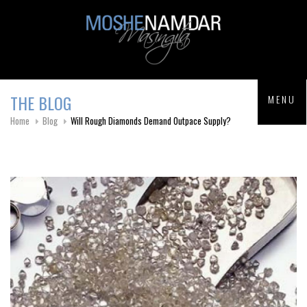
Skip to main content
THE BLOG
MENU
Home
Blog
Will Rough Diamonds Demand Outpace Supply?